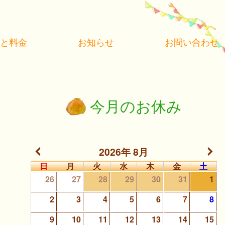
アと料金
お知らせ
お問い合わせ
今月のお休み
2026年 8月
日
月
火
水
木
金
土
26
27
28
29
30
31
1
2
3
4
5
6
7
8
9
10
11
12
13
14
15