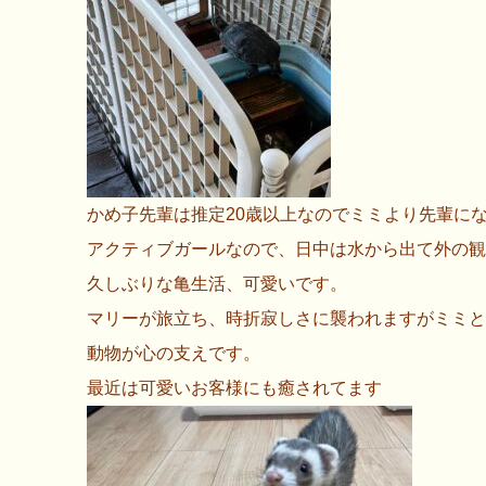
かめ子先輩は推定20歳以上なのでミミより先輩に
アクティブガールなので、日中は水から出て外の観
久しぶりな亀生活、可愛いです。
マリーが旅立ち、時折寂しさに襲われますがミミと
動物が心の支えです。
最近は可愛いお客様にも癒されてます