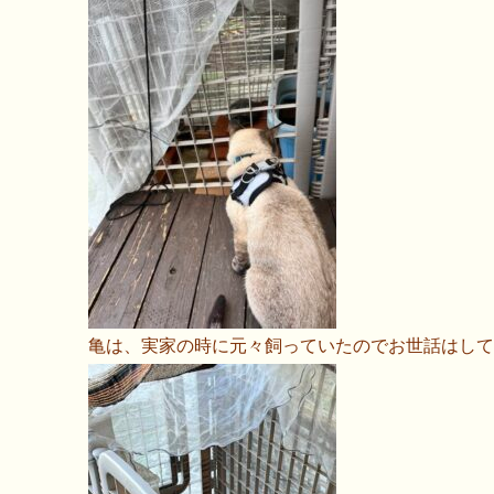
亀は、実家の時に元々飼っていたのでお世話はして