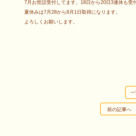
7月お世話受付してます。18日から20日3連休も受
夏休みは7月28から8月1日取得になります。
よろしくお願いします。
一
前の記事へ