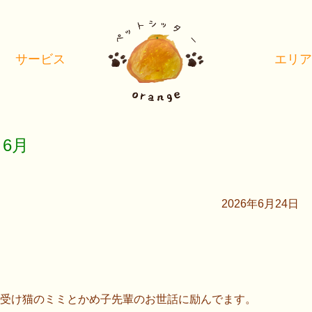
サービス
エリ
6月
2026年6月24日
受け猫のミミとかめ子先輩のお世話に励んでます。